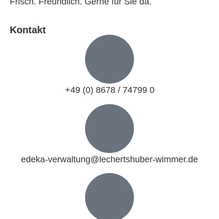
Frisch. Freundlich. Gerne für Sie da.
Kontakt
+49 (0) 8678 / 74799 0
edeka-verwaltung@lechertshuber-wimmer.de