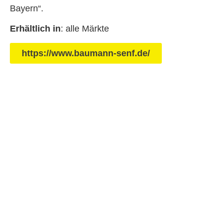
Bayern“.
Erhältlich in
: alle Märkte
https://www.baumann-senf.de/