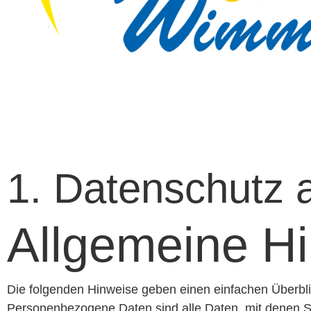
1. Datenschutz a
Allgemeine H
Die folgenden Hinweise geben einen einfachen Überbl
Personenbezogene Daten sind alle Daten, mit denen Si