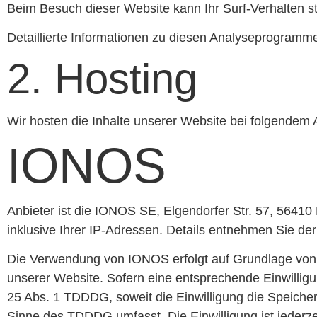
Beim Besuch dieser Website kann Ihr Surf-Verhalten s
Detaillierte Informationen zu diesen Analyseprogramme
2. Hosting
Wir hosten die Inhalte unserer Website bei folgendem 
IONOS
Anbieter ist die IONOS SE, Elgendorfer Str. 57, 564
inklusive Ihrer IP-Adressen. Details entnehmen Sie d
Die Verwendung von IONOS erfolgt auf Grundlage von Ar
unserer Website. Sofern eine entsprechende Einwilligun
25 Abs. 1 TDDDG, soweit die Einwilligung die Speicher
Sinne des TDDDG umfasst. Die Einwilligung ist jederzei