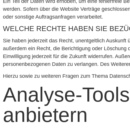
Ein Teil der Daten wird erhoben, um eine fehlerfreie 
werden. Sofern über die Website Verträge geschlosse
oder sonstige Auftragsanfragen verarbeitet.
WELCHE RECHTE HABEN SIE BEZÜ
Sie haben jederzeit das Recht, unentgeltlich Auskunf
außerdem ein Recht, die Berichtigung oder Löschung di
Einwilligung jederzeit für die Zukunft widerrufen. Au
personenbezogenen Daten zu verlangen. Des Weiteren 
Hierzu sowie zu weiteren Fragen zum Thema Datenschu
Analyse-Tools 
anbietern