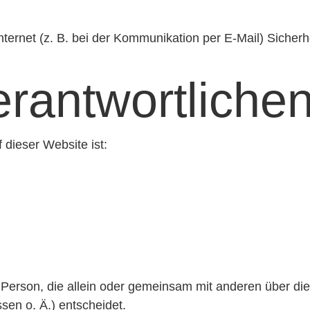
nternet (z. B. bei der Kommunikation per E-Mail) Sicher
rantwortlichen
 dieser Website ist:
che Person, die allein oder gemeinsam mit anderen über d
en o. Ä.) entscheidet.