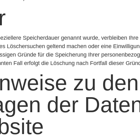
r
peziellere Speicherdauer genannt wurde, verbleiben Ihr
gtes Löschersuchen geltend machen oder eine Einwilligu
lässigen Gründe für die Speicherung Ihrer personenbezo
nten Fall erfolgt die Löschung nach Fortfall dieser Grün
inweise zu den
agen der Daten
bsite