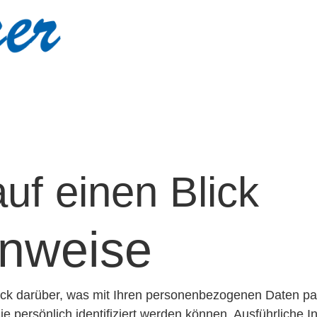
uf einen Blick
inweise
ick darüber, was mit Ihren personenbezogenen Daten pa
e persönlich identifiziert werden können. Ausführlich