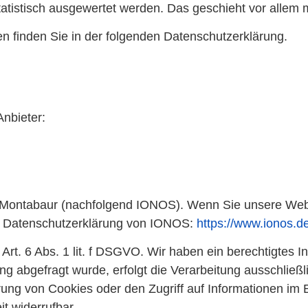
tatistisch ausgewertet werden. Das geschieht vor alle
n finden Sie in der folgenden Datenschutzerklärung.
Anbieter:
10 Montabaur (nachfolgend IONOS). Wenn Sie unsere Web
er Datenschutzerklärung von IONOS:
https://www.ionos.d
t. 6 Abs. 1 lit. f DSGVO. Wir haben ein berechtigtes In
g abgefragt wurde, erfolgt die Verarbeitung ausschließl
ung von Cookies oder den Zugriff auf Informationen im E
t widerrufbar.