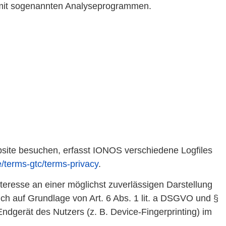
m mit sogenannten Analyseprogrammen.
site besuchen, erfasst IONOS verschiedene Logfiles
e/terms-gtc/terms-privacy
.
teresse an einer möglichst zuverlässigen Darstellung
ich auf Grundlage von Art. 6 Abs. 1 lit. a DSGVO und §
ndgerät des Nutzers (z. B. Device-Fingerprinting) im