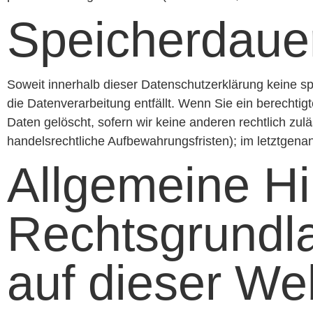
Speicherdaue
Soweit innerhalb dieser Datenschutzerklärung keine s
die Datenverarbeitung entfällt. Wenn Sie ein berechti
Daten gelöscht, sofern wir keine anderen rechtlich zu
handelsrechtliche Aufbewahrungsfristen); im letztgenan
Allgemeine H
Rechtsgrundl
auf dieser We