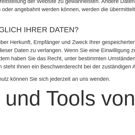
Bereitstellung der Website zu gewährleisten. Andere Dat
n oder angebahnt werden können, werden die übermittelt
GLICH IHRER DATEN?
t über Herkunft, Empfänger und Zweck Ihrer gespeicher
eser Daten zu verlangen. Wenn Sie eine Einwilligung zu
ßerdem haben Sie das Recht, unter bestimmten Umständen
steht Ihnen ein Beschwerderecht bei der zuständigen A
tz können Sie sich jederzeit an uns wenden.
und Tools von 