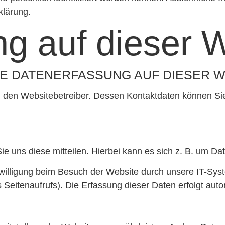
klärung.
g auf dieser 
IE DATENERFASSUNG AUF DIESER W
h den Websitebetreiber. Dessen Kontaktdaten können Sie 
 uns diese mitteilen. Hierbei kann es sich z. B. um Dat
illigung beim Besuch der Website durch unsere IT-Syst
s Seitenaufrufs). Die Erfassung dieser Daten erfolgt aut